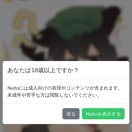
あなたは18歳以上ですか？
Nuitaには成人向けの表現やコンテンツが含まれます。
未成年や苦手な方は閲覧しないでください。
戻る
Nuitaを表示する