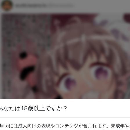
ecchi.iwara.tv
@tamasaka
あなたは18歳以上ですか？
Nuitaには成人向けの表現やコンテンツが含まれます。未成年や