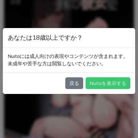
あなたは18歳以上ですか？
Nuitaには成人向けの表現やコンテンツが含まれます。
未成年や苦手な方は閲覧しないでください。
戻る
Nuitaを表示する