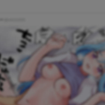
ー
@mkit2009