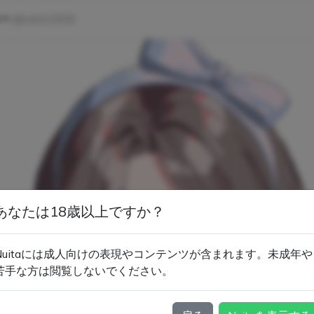
ー
@mkit2009
あなたは18歳以上ですか？
Nuitaには成人向けの表現やコンテンツが含まれます。未成年や
苦手な方は閲覧しないでください。