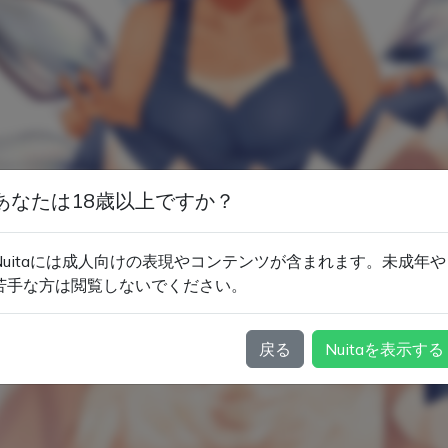
あなたは18歳以上ですか？
Nuitaには成人向けの表現やコンテンツが含まれます。未成年や
苦手な方は閲覧しないでください。
戻る
Nuitaを表示する