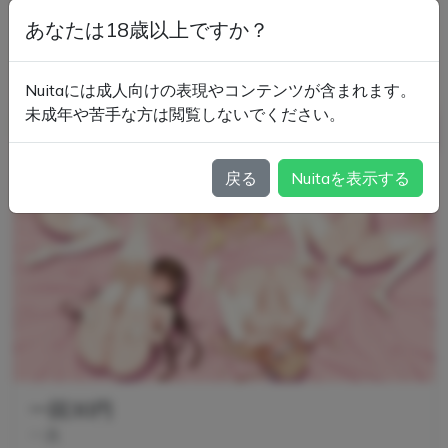
あなたは18歳以上ですか？
Nuitaには成人向けの表現やコンテンツが含まれます。
未成年や苦手な方は閲覧しないでください。
戻る
Nuitaを表示する
一回30円
一真