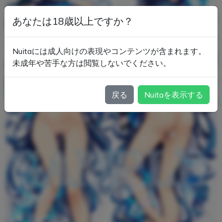
あなたは18歳以上ですか？
Nuitaには成人向けの表現やコンテンツが含まれます。
未成年や苦手な方は閲覧しないでください。
戻る
Nuitaを表示する