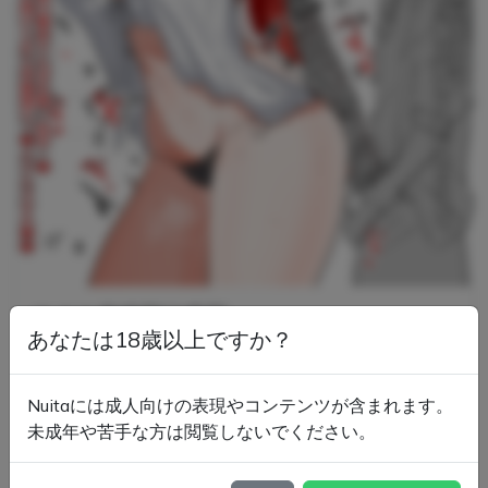
ロドス発情期治療部
あなたは18歳以上ですか？
Horn/wood
pixiv(ピクシブ)は、作品の投稿・閲覧が楽しめる「イ
ラストコミュニケーションサービス」です。幅広いジ
Nuitaには成人向けの表現やコンテンツが含まれます。
ャンルの作品が投稿され、ユーザー発の企画やメーカ
未成年や苦手な方は閲覧しないでください。
ー公認のコンテストが開催されています。